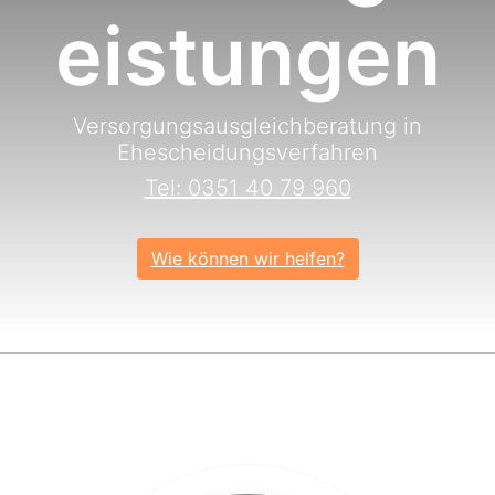
eistungen
Versorgungsausgleichberatung in
Ehescheidungsverfahren
Tel: 0351 40 79 960
Wie können wir helfen?