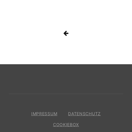
Beitragsnavigat
IMPRESSUM
DATENSCHUTZ
COOKIEBOX