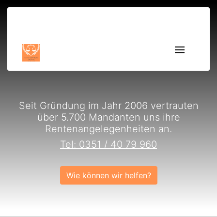
Seit Gründung im Jahr 2006 vertrauten
über 5.700 Mandanten uns ihre
Rentenangelegenheiten an.
Tel: 0351 / 40 79 960
Wie können wir helfen?