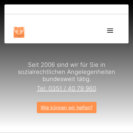
Seit 2006 sind wir für Sie in
sozialrechtlichen Angelegenheiten
bundesweit tätig.
Tel: 0351 / 40 79 960
Wie können wir helfen?