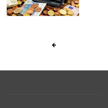
Beitragsnavigat