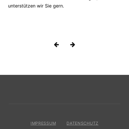
unterstützen wir Sie gern.
Beitragsnavigatio
IMPRESSUM
DATENSCHUTZ