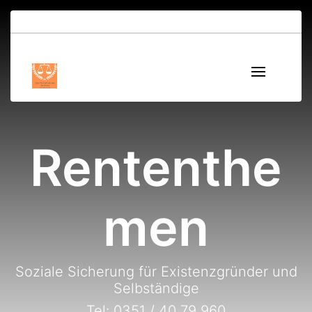
Rententhe
men
Soziale Sicherung für Existenzgründer und
Selbständige
Tel: 0351 / 40 79 960