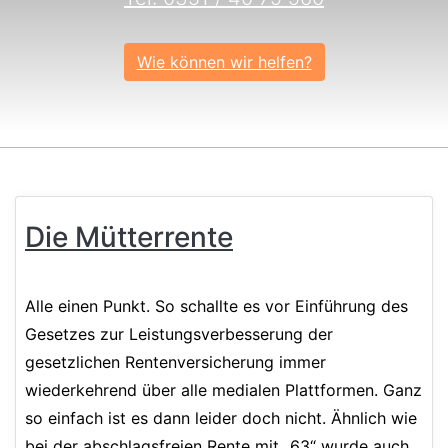
Wie können wir helfen?
Die Mütterrente
Alle einen Punkt. So schallte es vor Einführung des
Gesetzes zur Leistungsverbesserung der
gesetzlichen Rentenversicherung immer
wiederkehrend über alle medialen Plattformen. Ganz
so einfach ist es dann leider doch nicht. Ähnlich wie
bei der abschlagsfreien Rente mit „63“ wurde auch